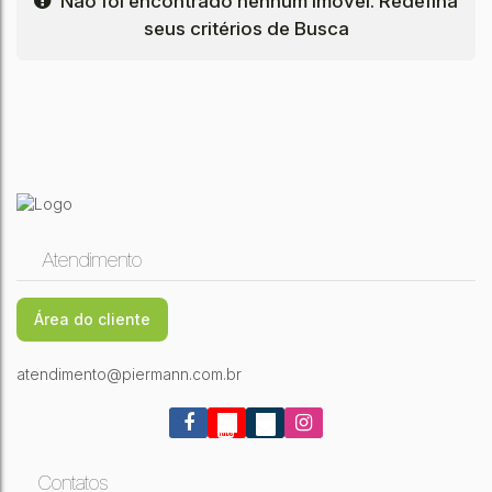
Não foi encontrado nenhum Imóvel. Redefina
seus critérios de Busca
Atendimento
Área do cliente
atendimento@piermann.com.br
Contatos