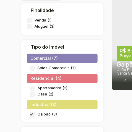
Finalidade
Venda (1)
Aluguel (3)
Tipo do Imóvel
R$
8
Preço 
Comercial (7)
Salas Comerciais (7)
João Pe
Santa Ca
Residencial (4)
4
Apartamento (2)
Casa (2)
Industrial (3)
Galpão (3)