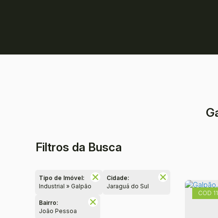
Ga
Filtros da Busca
Tipo de Imóvel:
Cidade:
Industrial » Galpão
Jaraguá do Sul
1
Bairro:
João Pessoa