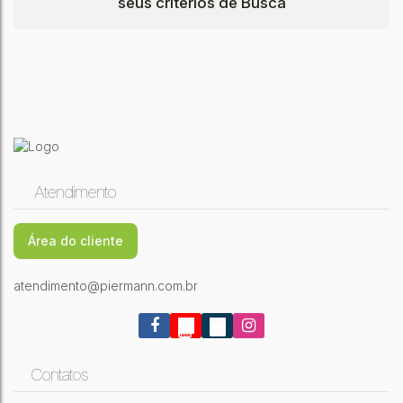
seus critérios de Busca
Atendimento
Área do cliente
atendimento@piermann.com.br
Contatos