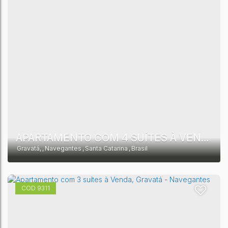
APARTAMENTO COM 4 SUÍTES À VENDA, 224 M² POR R$ 5.661.521.63- GRAVATÁ - NAVEGANTES/SC
Gravatá
,
Navegantes
,
Santa Catarina
,
Brasil
9311