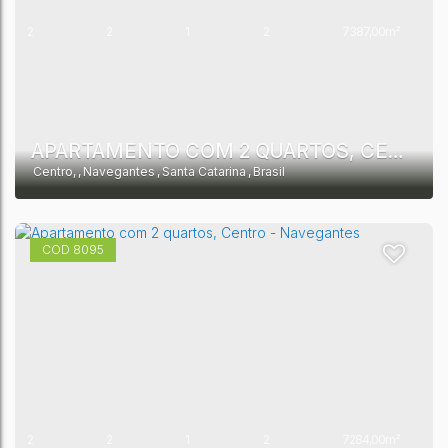
2
2
1
2
7387,00m²
APARTAMENTO COM 2 QUARTOS, CENTRO - NAVEGANTES
Centro
,
Navegantes
,
Santa Catarina
,
Brasil
8095
2
2
1
2
7284,00m²