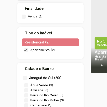
Finalidade
Venda (2)
Tipo do Imóvel
R$
5.
Residencial (2)
Vendas
Apartamento (2)
Gravatá
Brasil
4
Cidade e Bairro
224
Jaraguá do Sul (209)
Água Verde (3)
Amizade (6)
Barra do Rio Cerro (5)
Barra do Rio Molha (3)
Centenário (1)