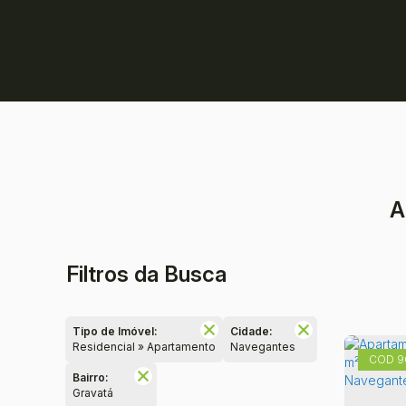
A
Filtros da Busca
Tipo de Imóvel:
Cidade:
Residencial » Apartamento
Navegantes
9
Bairro:
Gravatá