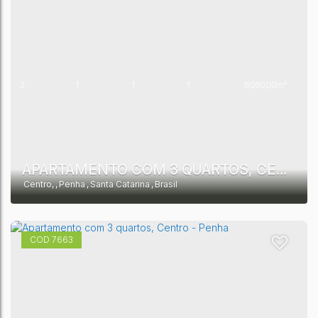
3
1
1
1
19260,00m²
1
9707,00m²
APARTAMENTO COM 3 QUARTOS, CENTRO - PENHA
Centro
,
Penha
,
Santa Catarina
,
Brasil
7663