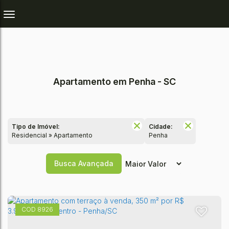
Apartamento em Penha - SC
Tipo de Imóvel:
Cidade:
Residencial » Apartamento
Penha
Busca Avançada
8926