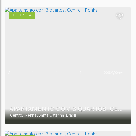
7684
3
1
1
1
20621,00m²
1
10513,00m²
APARTAMENTO COM 3 QUARTOS, CENTRO - PENHA
Centro
,
Penha
,
Santa Catarina
,
Brasil