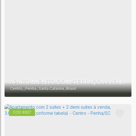
APARTAMENTO COM TERRAÇO À VENDA, 350 M² POR R$ 3.904.003.22 CENTRO - PENHA/SC
Centro
,
Penha
,
Santa Catarina
,
Brasil
8927