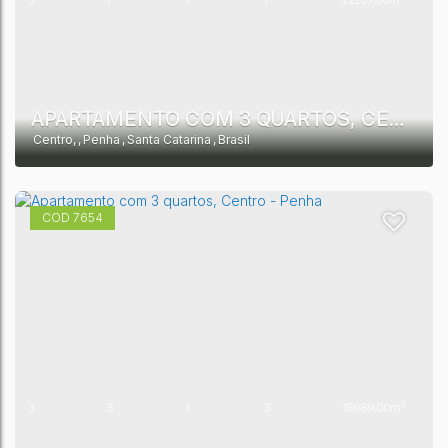
1
13186,00m²
APARTAMENTO COM 3 QUARTOS, CENTRO - PENHA
Centro
,
Penha
,
Santa Catarina
,
Brasil
7654
3
3
1
3
18989,00m²
1
10550,00m²