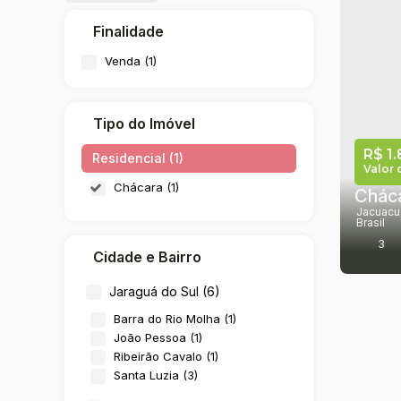
Finalidade
Venda (1)
Tipo do Imóvel
R$
1.
Residencial (1)
Valor 
Chácara (1)
Jacuacu
Brasil
3
Cidade e Bairro
Jaraguá do Sul (6)
Barra do Rio Molha (1)
João Pessoa (1)
Ribeirão Cavalo (1)
Santa Luzia (3)