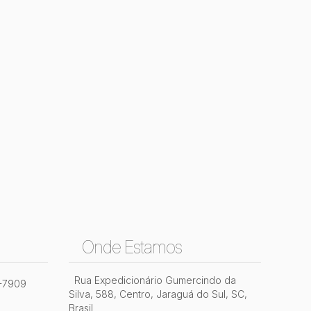
Onde Estamos
Rua Expedicionário Gumercindo da
2-7909
Silva
,
588
,
Centro
,
Jaraguá do Sul
,
SC
,
Brasil