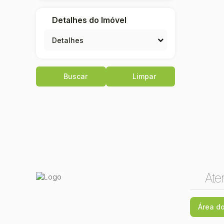
Detalhes do Imóvel
Detalhes
Buscar
Limpar
Ate
Área do