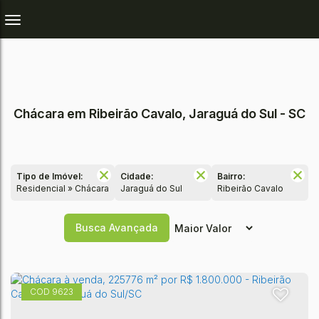
Chácara em Ribeirão Cavalo, Jaraguá do Sul - SC
Tipo de Imóvel:
Cidade:
Bairro:
Residencial » Chácara
Jaraguá do Sul
Ribeirão Cavalo
Busca Avançada
9623