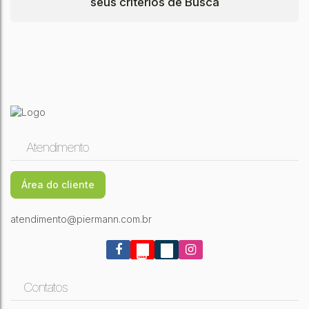
seus critérios de Busca
Atendimento
Área do cliente
atendimento@piermann.com.br
Contatos