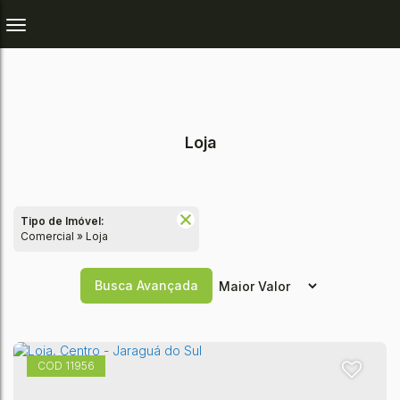
Loja
Tipo de Imóvel:
Comercial » Loja
Busca Avançada
11956