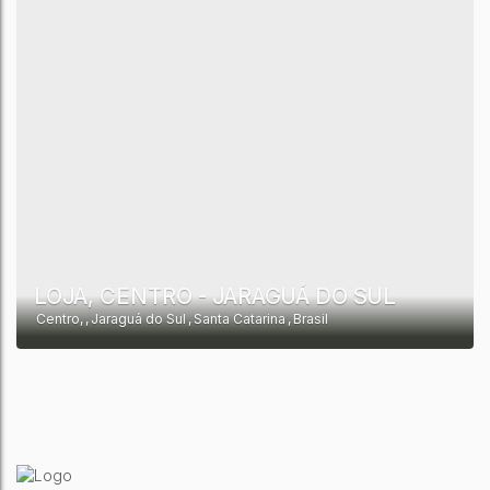
LOJA, CENTRO - JARAGUÁ DO SUL
Centro
,
Jaraguá do Sul
,
Santa Catarina
,
Brasil