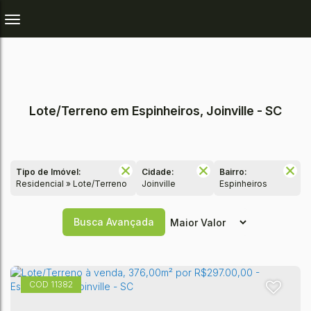
Lote/Terreno em Espinheiros, Joinville - SC
Tipo de Imóvel:
Cidade:
Bairro:
Residencial » Lote/Terreno
Joinville
Espinheiros
Busca Avançada
11382