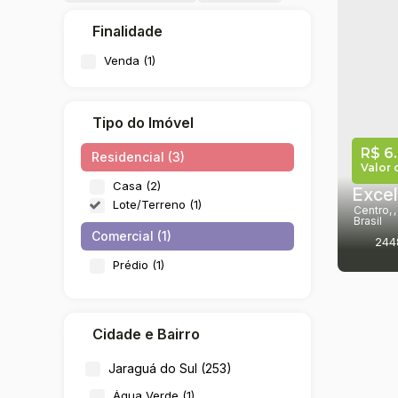
Finalidade
Venda (1)
Tipo do Imóvel
R$
6.
Residencial (3)
Valor 
Casa (2)
Lote/Terreno (1)
Centro
,
Brasil
Comercial (1)
244
Prédio (1)
Cidade e Bairro
Jaraguá do Sul (253)
Água Verde (1)