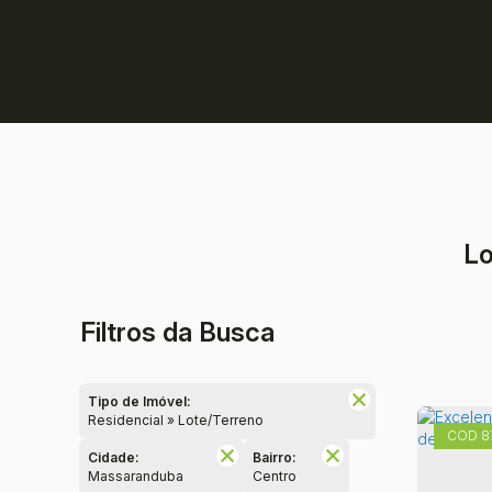
Lo
Filtros da Busca
Tipo de Imóvel:
Residencial » Lote/Terreno
8
Cidade:
Bairro:
Massaranduba
Centro