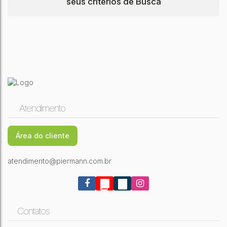
seus critérios de Busca
Atendimento
Área do cliente
atendimento@piermann.com.br
Contatos