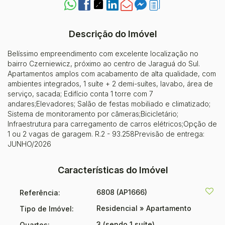
Descrição do Imóvel
Belíssimo empreendimento com excelente localização no
bairro Czerniewicz, próximo ao centro de Jaraguá do Sul.
Apartamentos amplos com acabamento de alta qualidade, com
ambientes integrados, 1 suíte + 2 demi-suítes, lavabo, área de
serviço, sacada; Edifício conta 1 torre com 7
andares;Elevadores; Salão de festas mobiliado e climatizado;
Sistema de monitoramento por câmeras;Bicicletário;
Infraestrutura para carregamento de carros elétricos;Opção de
1 ou 2 vagas de garagem. R.2 - 93.258Previsão de entrega:
JUNHO/2026
Características do Imóvel
6808
(AP1666)
Referência:
Residencial
»
Apartamento
Tipo de Imóvel:
3 (sendo 1 suíte)
Quartos: