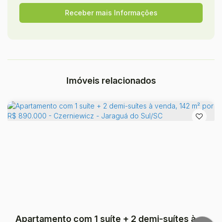
Imóveis relacionados
Apartamento com 1 suíte + 2 demi-suítes à venda, 142 m² por R$ 890.000 - Czerniewicz - Jaraguá do Sul/SC