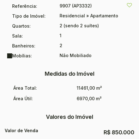
9907
(AP3332)
Referência:
Residencial
»
Apartamento
Tipo de Imóvel:
2 (sendo 2 suítes)
Quartos:
1
Sala:
2
Banheiros:
Não Mobiliado
Mobílias:
Medidas do Imóvel
Área Total:
11461,00 m²
Área Útil:
6970,00 m²
Valores do Imóvel
Valor de Venda
R$
850.000