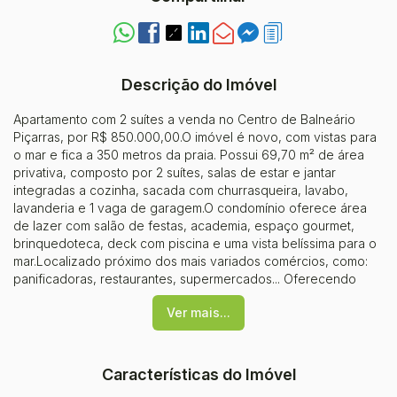
Descrição do Imóvel
Apartamento com 2 suítes a venda no Centro de Balneário
Piçarras, por R$ 850.000,00.O imóvel é novo, com vistas para
o mar e fica a 350 metros da praia. Possui 69,70 m² de área
privativa, composto por 2 suítes, salas de estar e jantar
integradas a cozinha, sacada com churrasqueira, lavabo,
lavanderia e 1 vaga de garagem.O condomínio oferece área
de lazer com salão de festas, academia, espaço gourmet,
brinquedoteca, deck com piscina e uma vista belíssima para o
mar.Localizado próximo dos mais variados comércios, como:
panificadoras, restaurantes, supermercados... Oferecendo
ótima infraestrutura.Agende uma visita e venha conhecer esse
Ver mais...
excelente apartamento.
Características do Imóvel