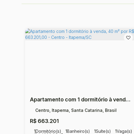
Apartamento com 1 dormitório à venda, 40 m² por R$ 663.201,00 - Centro - Itapema/SC
Centro, Itapema, Santa Catarina, Brasil
R$
663.201
1
Dormitório(s)
1
Banheiro(s)
1
Suíte(s)
1
Vaga(s)