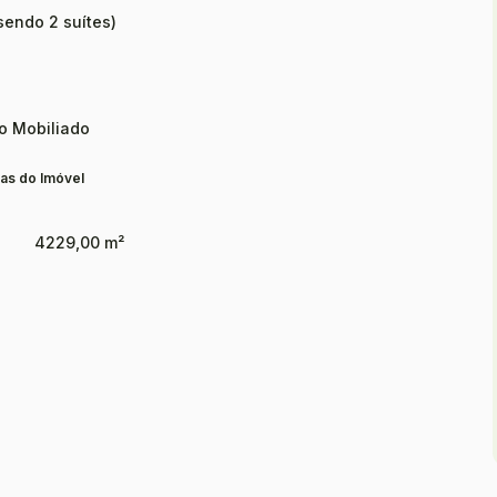
sendo 2 suítes)
o Mobiliado
as do Imóvel
4229,00 m²