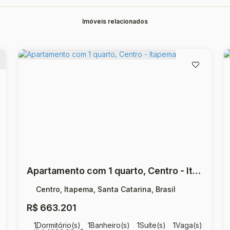
Imóveis relacionados
Apartamento com 1 quarto, Centro - Itapema
Centro, Itapema, Santa Catarina, Brasil
R$
663.201
1
Dormitório(s)
1
Banheiro(s)
1
Suíte(s)
1
Vaga(s)