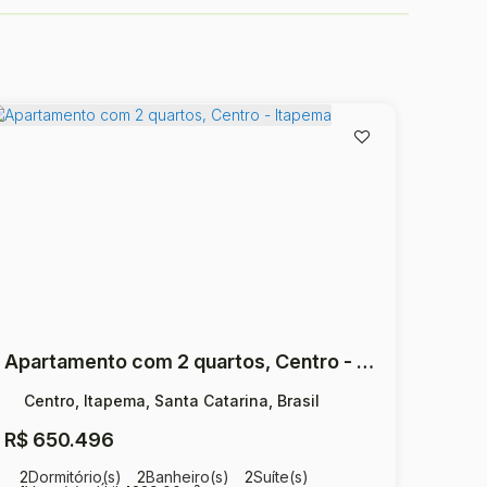
Apartamento com 2 quartos, Centro - Itapema
Centro, Itapema, Santa Catarina, Brasil
R$
650.496
2
Dormitório(s)
2
Banheiro(s)
2
Suíte(s)