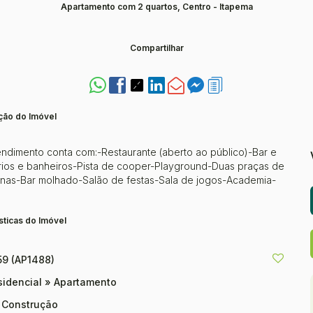
Apartamento com 2 quartos, Centro - Itapema
Compartilhar
ção do Imóvel
ndimento conta com:-Restaurante (aberto ao público)-Bar e
iários e banheiros-Pista de cooper-Playground-Duas praças de
inas-Bar molhado-Salão de festas-Sala de jogos-Academia-
sticas do Imóvel
59
(AP1488)
sidencial
»
Apartamento
 Construção