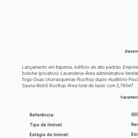
Descri
Lançamento em Itapema, edifício de alto padrão. Empree
boliche (privativo)-Lavanderia-Área administrativa-Vest
fogo-Duas churrasqueiras-Rooftop duplo-Auditório-Pisc
Sauna-Bistrô Rooftop-Área total de lazer com 2,760m²
Caracterí
65
Referência:
Re
Tipo de Imóvel:
Em
Estágio do Imóvel: