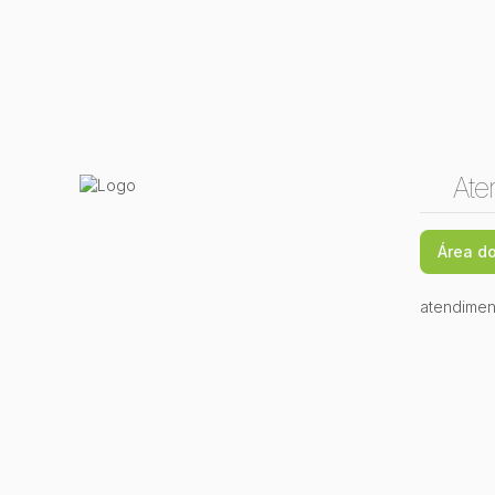
Ate
Área do
atendimen