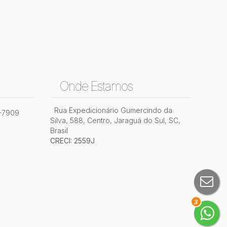
Onde Estamos
Rua Expedicionário Gumercindo da
2-7909
Silva
,
588
,
Centro
,
Jaraguá do Sul
,
SC
,
Brasil
CRECI: 2559J
3