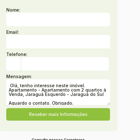
Nome:
Email:
Telefone:
Mensagem:
Consulte nossos Corretores