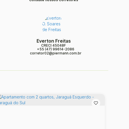
Everton Freitas
CRECI
45048F
+55 (47) 99614-2086
corretor02@piermann.com.br