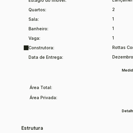
Estágio do Imóvel:
2
Quartos:
1
Sala:
1
Banheiro:
1
Vaga:
Rottas Co
Construtora:
Dezembro
Data de Entrega:
Medid
Área Total:
Área Privada:
Detalh
Estrutura