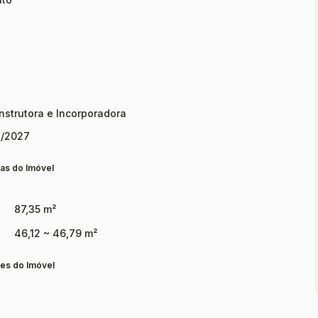
nstrutora e Incorporadora
/2027
as do Imóvel
87,35 m²
46,12 ~ 46,79 m²
es do Imóvel