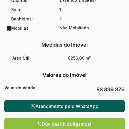
2 (sendo 2 suítes)
Quartos:
1
Sala:
2
Banheiros:
Não Mobiliado
Mobílias:
Medidas do Imóvel
Área Útil:
8256,00 m²
Valores do Imóvel
Valor de Venda
R$
839.376
Atendimento pelo
WhatsApp
Dúvidas? Nós ligamos!