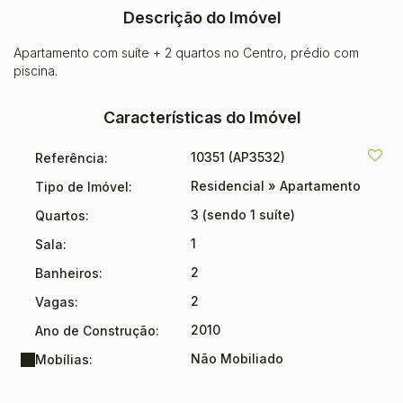
Descrição do Imóvel
Apartamento com suíte + 2 quartos no Centro, prédio com
piscina.
Características do Imóvel
10351
(AP3532)
Referência:
Residencial
»
Apartamento
Tipo de Imóvel:
3 (sendo 1 suíte)
Quartos:
1
Sala:
2
Banheiros:
2
Vagas:
2010
Ano de Construção:
Não Mobiliado
Mobílias: