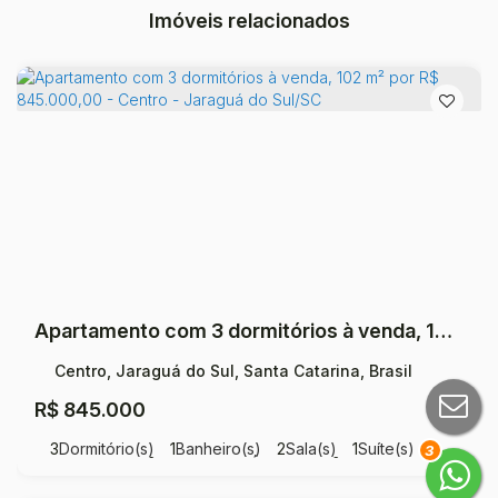
Imóveis relacionados
Apartamento com 3 dormitórios à venda, 102 m² por R$ 845.000,00 - Centro - Jaraguá do Sul/SC
Centro, Jaraguá do Sul, Santa Catarina, Brasil
R$
845.000
3
Dormitório(s)
1
Banheiro(s)
2
Sala(s)
1
Suíte(s)
3
Total:
157
m²
1
Vaga(s)
Útil:
102
m²
.40
.80