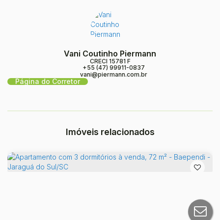
Vani Coutinho Piermann
CRECI
15781 F
+55 (47) 99911-0837
vani@piermann.com.br
Página do Corretor
Imóveis relacionados