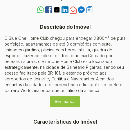
Descrição do Imóvel
O Blue One Home Club chegou para entregar 3.800m² de pura
perfeição, apartamentos de até 3 dormitórios com suíte,
unidades giardino, piscina com borda infinita, quadra de
esportes, lazer completo, em frente ao mar.Cercado por
belezas naturais, o Blue One Home Club está localizado
estrategicamente, na cidade de Balneário Piçarras, sendo seu
acesso facilitado pela BR-101, e estando próximo aos
aeroportos de Joinville, Curitiba e Navegantes. Além dos
encantos da cidade, o empreendimento fica próximo ao Beto
Carrero World, maior parque temático da américa
latina.Previsão de entrega: OUT/2025Incorporação: R.2 - 56.125
Ver mais...
Características do Imóvel