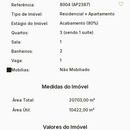
8004
(AP2387)
Referência:
Residencial
»
Apartamento
Tipo de Imóvel:
Acabamento (80%)
Estágio do Imóvel:
3 (sendo 1 suíte)
Quartos:
1
Sala:
2
Banheiros:
1
Vaga:
Não Mobiliado
Mobílias:
Medidas do Imóvel
Área Total:
20703,00 m²
Área Útil:
10422,00 m²
Valores do Imóvel