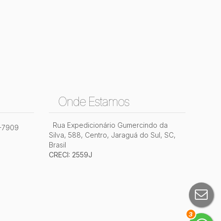
Onde Estamos
Rua Expedicionário Gumercindo da
2-7909
Silva
,
588
,
Centro
,
Jaraguá do Sul
,
SC
,
Brasil
CRECI: 2559J
3