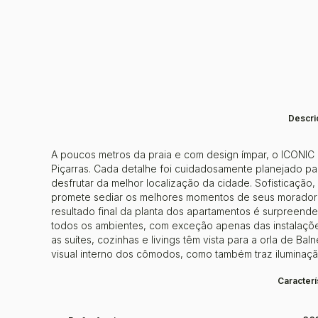
Descri
A poucos metros da praia e com design ímpar, o ICONI
Piçarras. Cada detalhe foi cuidadosamente planejado pa
desfrutar da melhor localização da cidade. Sofisticação
promete sediar os melhores momentos de seus morador
resultado final da planta dos apartamentos é surpreende
todos os ambientes, com exceção apenas das instalações 
as suítes, cozinhas e livings têm vista para a orla de Bal
visual interno dos cômodos, como também traz iluminação
Caracterí