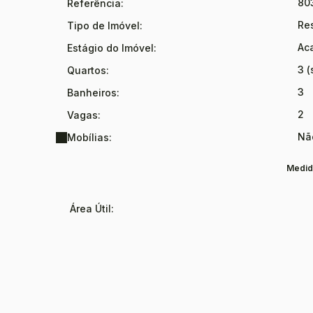
80
Referência:
Re
Tipo de Imóvel:
Ac
Estágio do Imóvel:
3 (
Quartos:
3
Banheiros:
2
Vagas:
Nã
Mobílias:
Medid
Área Útil: