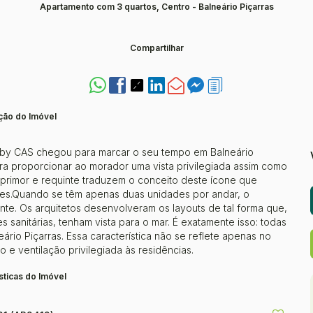
Apartamento com 3 quartos, Centro - Balneário Piçarras
Compartilhar
ção do Imóvel
C by CAS chegou para marcar o seu tempo em Balneário
ra proporcionar ao morador uma vista privilegiada assim como
, primor e requinte traduzem o conceito deste ícone que
es.Quando se têm apenas duas unidades por andar, o
nte. Os arquitetos desenvolveram os layouts de tal forma que,
sanitárias, tenham vista para o mar. É exatamente isso: todas
neário Piçarras. Essa característica não se reflete apenas no
 e ventilação privilegiada às residências.
sticas do Imóvel