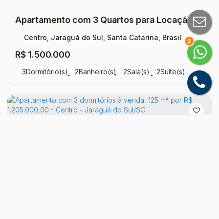
Apartamento com 3 Quartos para Locação, Centro - Jaraguá do Sul
Centro, Jaraguá do Sul, Santa Catarina, Brasil
3
R$
1.500.000
3
Dormitório(s)
2
Banheiro(s)
2
Sala(s)
2
Suíte(s)
Total:
288
m²
2
Vaga(s)
Útil:
196
m²
.00
.80
Apartamento com 3 dormitórios à venda, 125 m² por R$ 1.205.000,00 - Centro - Jaraguá do Sul/SC