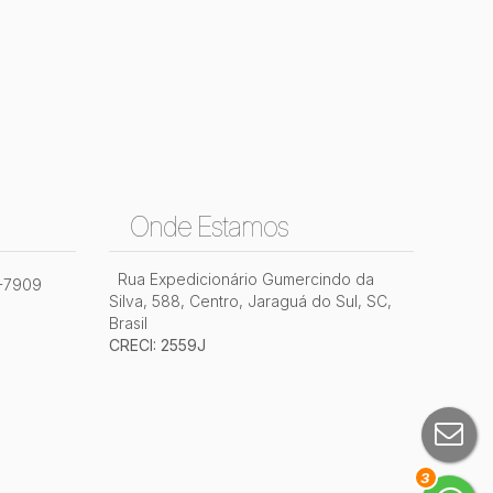
Onde Estamos
Rua Expedicionário Gumercindo da
2-7909
Silva
,
588
,
Centro
,
Jaraguá do Sul
,
SC
,
Brasil
CRECI: 2559J
3