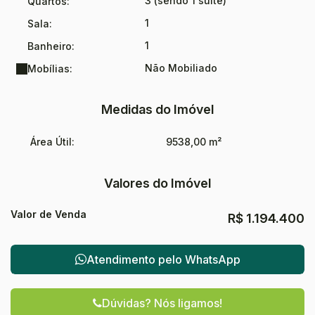
3 (sendo 1 suíte)
Quartos:
1
Sala:
1
Banheiro:
Não Mobiliado
Mobílias:
Medidas do Imóvel
Área Útil:
9538,00 m²
Valores do Imóvel
Valor de Venda
R$
1.194.400
Atendimento pelo
WhatsApp
Dúvidas? Nós ligamos!