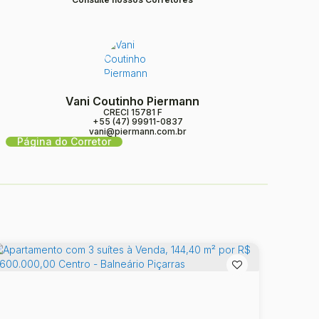
Vani Coutinho Piermann
CRECI
15781 F
+55 (47) 99911-0837
vani@piermann.com.br
Página do Corretor