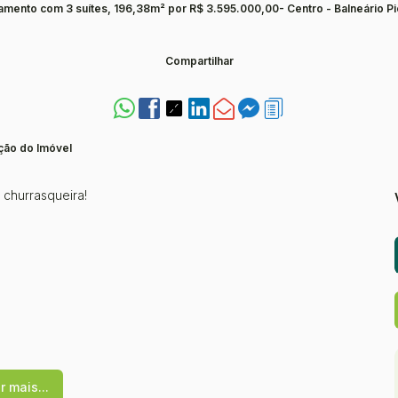
amento com 3 suítes, 196,38m² por R$ 3.595.000,00- Centro - Balneário Pi
Compartilhar
ção do Imóvel
 churrasqueira!
r mais...