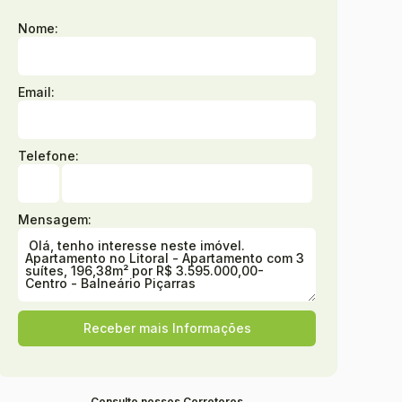
Nome:
Email:
Telefone:
Mensagem:
Consulte nossos Corretores