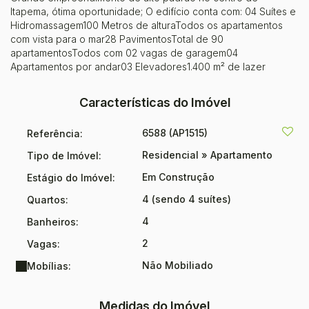
Itapema, ótima oportunidade; O edifício conta com: 04 Suítes e
Hidromassagem100 Metros de alturaTodos os apartamentos
com vista para o mar28 PavimentosTotal de 90
apartamentosTodos com 02 vagas de garagem04
Apartamentos por andar03 Elevadores1.400 m² de lazer
Características do Imóvel
6588
(AP1515)
Referência:
Residencial
»
Apartamento
Tipo de Imóvel:
Em Construção
Estágio do Imóvel:
4 (sendo 4 suítes)
Quartos:
4
Banheiros:
2
Vagas:
Não Mobiliado
Mobílias:
Medidas do Imóvel