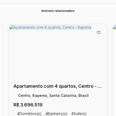
Imóveis relacionados
Apartamento com 4 quartos, Centro - Itapema
Centro, Itapema, Santa Catarina, Brasil
R$
3.696.519
4
Dormitório(s)
4
Banheiro(s)
4
Suíte(s)