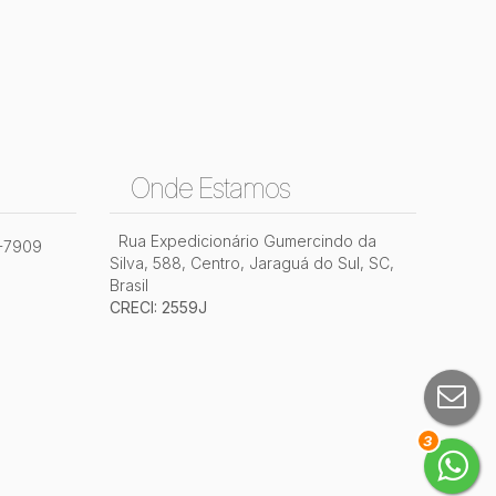
Onde Estamos
Rua Expedicionário Gumercindo da
2-7909
Silva
,
588
,
Centro
,
Jaraguá do Sul
,
SC
,
Brasil
CRECI: 2559J
3