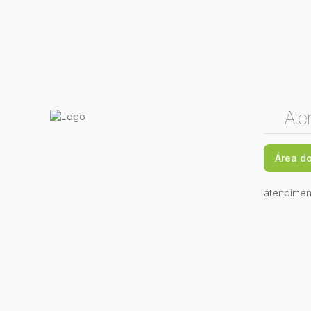
Ate
Área do
atendimen