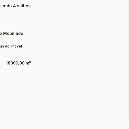
sendo 4 suítes)
o Mobiliado
as do Imóvel
18000,00 m²