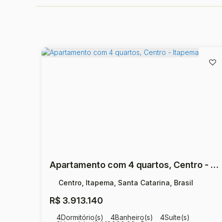
Apartamento com 4 quartos, Centro - Itapema
Centro, Itapema, Santa Catarina, Brasil
R$
3.913.140
4
Dormitório(s)
4
Banheiro(s)
4
Suíte(s)