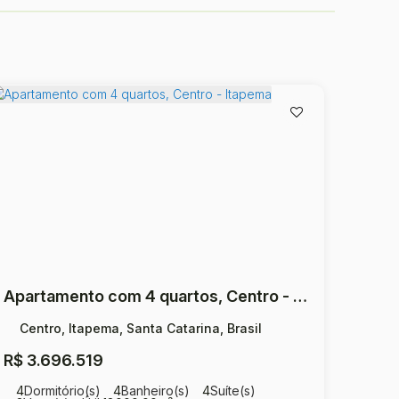
Apartamento com 4 quartos, Centro - Itapema
Centro, Itapema, Santa Catarina, Brasil
R$
3.696.519
4
Dormitório(s)
4
Banheiro(s)
4
Suíte(s)