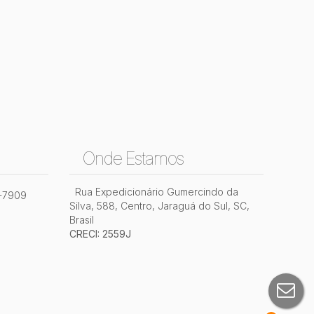
Onde Estamos
Rua Expedicionário Gumercindo da
2-7909
Silva
,
588
,
Centro
,
Jaraguá do Sul
,
SC
,
Brasil
CRECI: 2559J