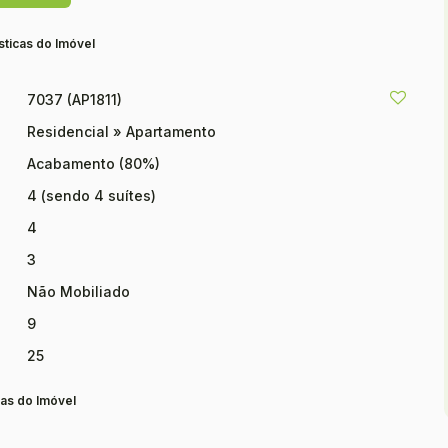
sticas do Imóvel
7037
(AP1811)
Residencial
»
Apartamento
Acabamento (80%)
4 (sendo 4 suítes)
4
3
Não Mobiliado
9
25
as do Imóvel