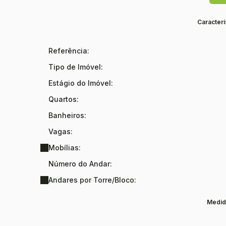
Caracterí
Referência:
Tipo de Imóvel:
Estágio do Imóvel:
Quartos:
Banheiros:
Vagas:
Mobílias:
Número do Andar:
Andares por Torre/Bloco:
Medid