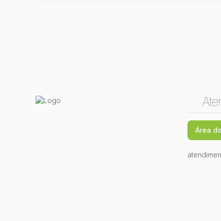
Ate
Área do
atendimen