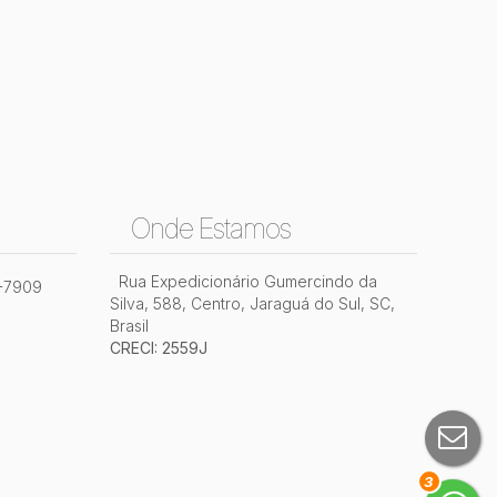
Onde Estamos
Rua Expedicionário Gumercindo da
2-7909
Silva
,
588
,
Centro
,
Jaraguá do Sul
,
SC
,
Brasil
CRECI: 2559J
3