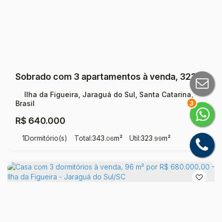
Sobrado com 3 apartamentos à venda, 323 m² por R$ 640.000 - Ilha da Figueira - Jaraguá do Sul/SC
Ilha da Figueira, Jaraguá do Sul, Santa Catarina,
Brasil
3
R$
640.000
1
Dormitório(s)
Total:
343
m²
Útil:
323
m²
.06
.99