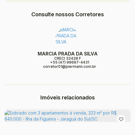
Consulte nossos Corretores
MARCIA PRADA DA SILVA
CRECI
32428 F
+55 (47) 99697-4431
corretor01@piermann.com.br
Imóveis relacionados