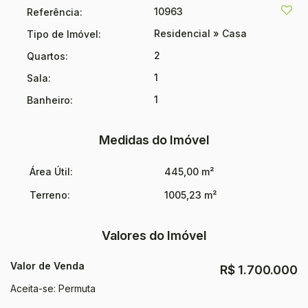
10963
Referência:
Residencial
»
Casa
Tipo de Imóvel:
2
Quartos:
1
Sala:
1
Banheiro:
Medidas do Imóvel
Área Útil:
445,00 m²
Terreno:
1005,23 m²
Valores do Imóvel
Valor de Venda
R$
1.700.000
Aceita-se: Permuta