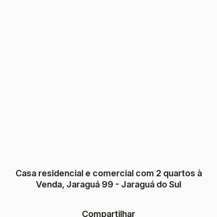
Casa residencial e comercial com 2 quartos à
Venda, Jaraguá 99 - Jaraguá do Sul
Compartilhar