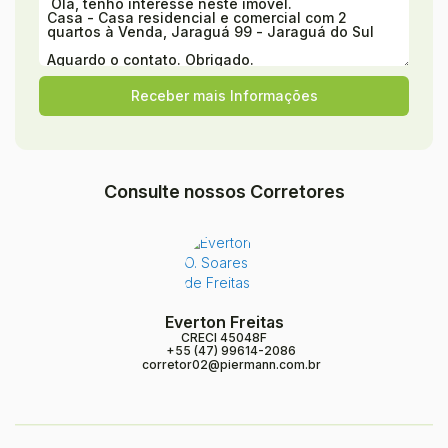
Consulte nossos Corretores
Everton Freitas
CRECI
45048F
+55 (47) 99614-2086
corretor02@piermann.com.br