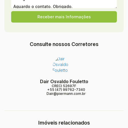
Consulte nossos Corretores
Dair Osvaldo Fouletto
CRECI
52697F
+55 (47) 99762-7340
Dair@piermann.com.br
Imóveis relacionados