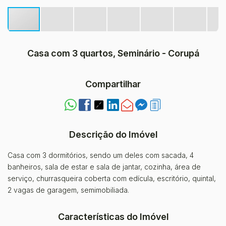
Casa com 3 quartos, Seminário - Corupá
Compartilhar
Descrição do Imóvel
Casa com 3 dormitórios, sendo um deles com sacada, 4
banheiros, sala de estar e sala de jantar, cozinha, área de
serviço, churrasqueira coberta com edícula, escritório, quintal,
2 vagas de garagem, semimobiliada.
Características do Imóvel