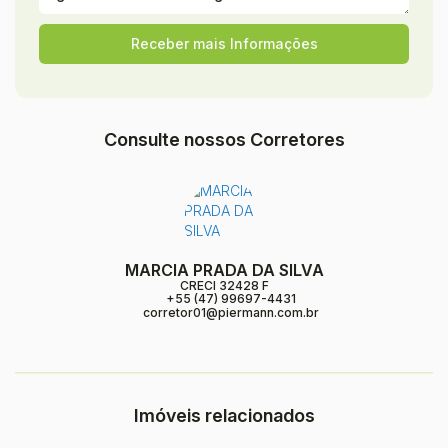
Consulte nossos Corretores
MARCIA PRADA DA SILVA
CRECI
32428 F
+55 (47) 99697-4431
corretor01@piermann.com.br
Imóveis relacionados