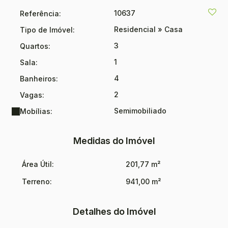
10637
Referência:
Residencial
»
Casa
Tipo de Imóvel:
3
Quartos:
1
Sala:
4
Banheiros:
2
Vagas:
Semimobiliado
Mobílias:
Medidas do Imóvel
Área Útil:
201,77 m²
Terreno:
941,00 m²
Detalhes do Imóvel