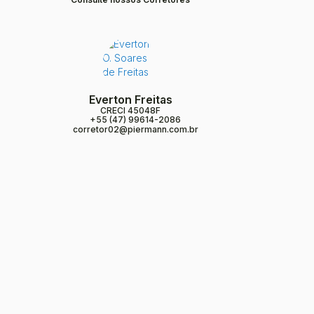
Everton Freitas
CRECI
45048F
+55 (47) 99614-2086
corretor02@piermann.com.br