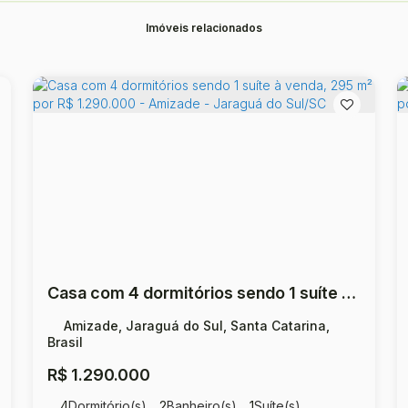
Imóveis relacionados
Casa com 4 dormitórios sendo 1 suíte à venda, 295 m² por R$ 1.290.000 - Amizade - Jaraguá do Sul/SC
Amizade, Jaraguá do Sul, Santa Catarina,
Brasil
R$
1.290.000
4
Dormitório(s)
2
Banheiro(s)
1
Suíte(s)