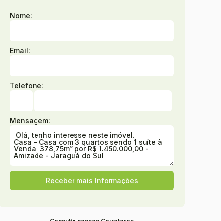
Nome:
Email:
Telefone:
Mensagem:
Consulte nossos Corretores