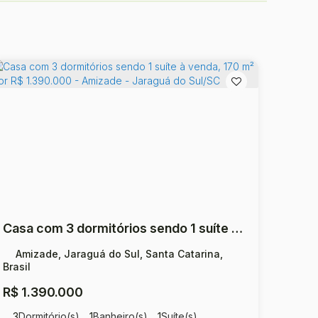
Casa com 3 dormitórios sendo 1 suíte à venda, 170 m² por R$ 1.390.000 - Amizade - Jaraguá do Sul/SC
Amizade, Jaraguá do Sul, Santa Catarina,
Brasil
R$
1.390.000
3
Dormitório(s)
1
Banheiro(s)
1
Suíte(s)