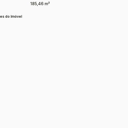
185,46 m²
es do Imóvel