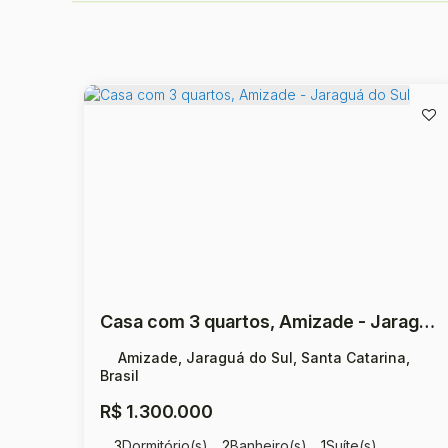
Casa com 3 quartos, Amizade - Jaraguá do Sul
Amizade, Jaraguá do Sul, Santa Catarina,
Brasil
R$
1.300.000
3
Dormitório(s)
2
Banheiro(s)
1
Suíte(s)