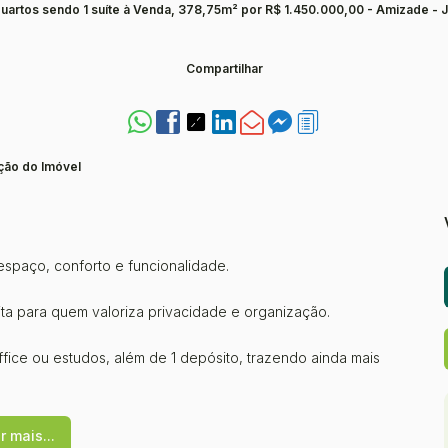
uartos sendo 1 suíte à Venda, 378,75m² por R$ 1.450.000,00 - Amizade - J
Compartilhar
ção do Imóvel
espaço, conforto e funcionalidade.
eita para quem valoriza privacidade e organização.
ffice ou estudos, além de 1 depósito, trazendo ainda mais
star, com excelente distribuição dos ambientes.
r mais...