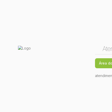
Ate
Área do
atendimen