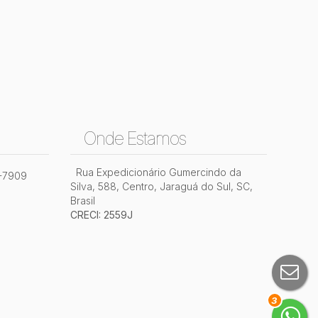
Onde Estamos
Rua Expedicionário Gumercindo da
2-7909
Silva
,
588
,
Centro
,
Jaraguá do Sul
,
SC
,
Brasil
CRECI: 2559J
3