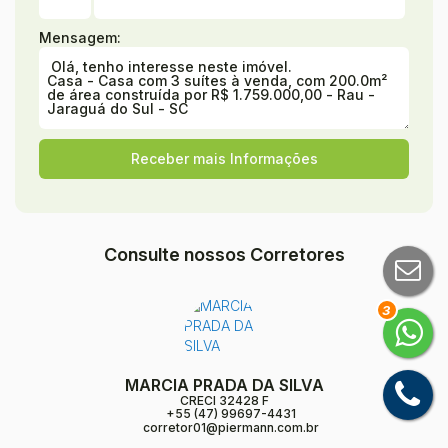
Mensagem:
Consulte nossos Corretores
3
MARCIA PRADA DA SILVA
CRECI
32428 F
+55 (47) 99697-4431
corretor01@piermann.com.br