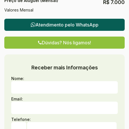
Preço de Aluguel (Mensal)
R$
7.000
Valores Mensal
Atendimento pelo
WhatsApp
Dúvidas? Nós ligamos!
Receber mais Informações
Nome:
Email:
Telefone: