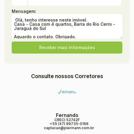
Mensagem:
Consulte nossos Corretores
Fernando
CRECI
52742F
+55 (47) 99735-0166
captacao@piermann.com.br