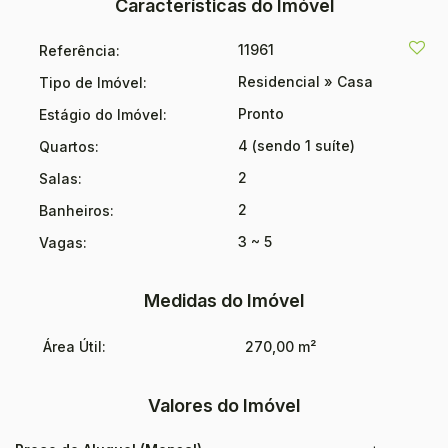
Características do Imóvel
11961
Referência:
Residencial
»
Casa
Tipo de Imóvel:
Pronto
Estágio do Imóvel:
4 (sendo 1 suíte)
Quartos:
2
Salas:
2
Banheiros:
3 ~ 5
Vagas:
Medidas do Imóvel
Área Útil:
270,00 m²
Valores do Imóvel