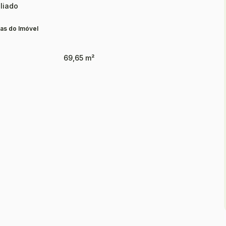
liado
as do Imóvel
69,65 m²