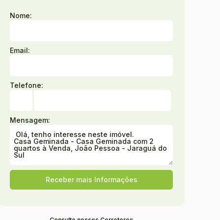
Nome:
Email:
Telefone:
Mensagem:
Consulte nossos Corretores