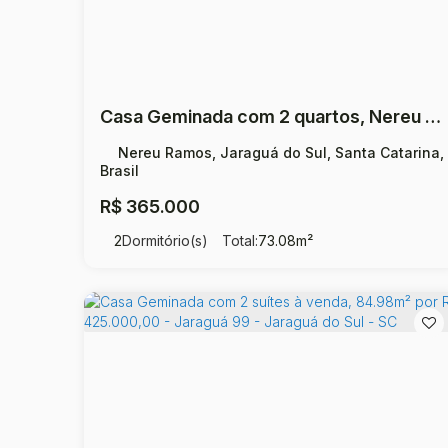
Casa Geminada com 2 quartos, Nereu Ramos - Jaraguá do Sul
Nereu Ramos, Jaraguá do Sul, Santa Catarina,
Brasil
R$
365.000
2
Dormitório(s)
Total:
73
.08
m²