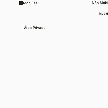
Não Mobi
Mobílias:
Medid
Área Privada: