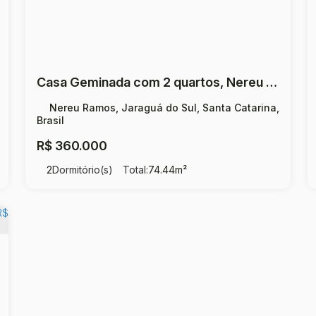
Casa Geminada com 2 quartos, Nereu Ramos - Jaraguá do Sul
Nereu Ramos, Jaraguá do Sul, Santa Catarina,
Brasil
R$
360.000
2
Dormitório(s)
Total:
74
.44
m²