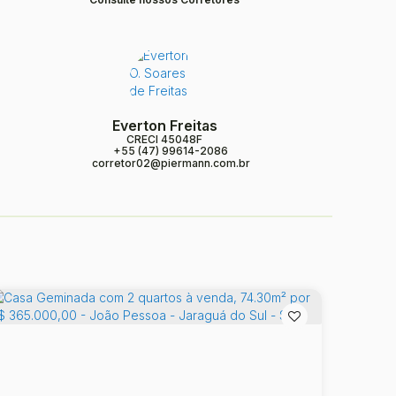
Everton Freitas
CRECI
45048F
+55 (47) 99614-2086
corretor02@piermann.com.br