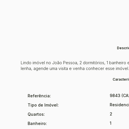
Descri
Lindo imóvel no João Pessoa, 2 dormitórios, 1 banheiro 
lenha, agende uma visita e venha conhecer esse imóvel.
Caracterí
9843
(CA
Referência:
Residenc
Tipo de Imóvel:
2
Quartos:
1
Banheiro: