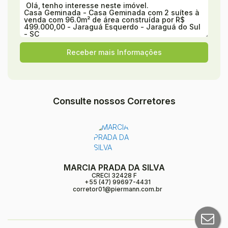
Consulte nossos Corretores
MARCIA PRADA DA SILVA
CRECI
32428 F
+55 (47) 99697-4431
corretor01@piermann.com.br