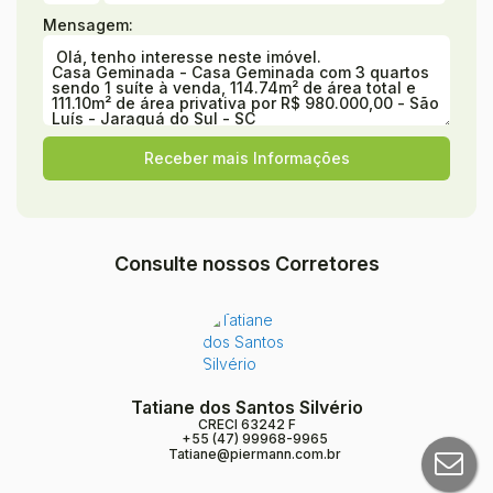
Mensagem:
Consulte nossos Corretores
Tatiane dos Santos Silvério
CRECI
63242 F
+55 (47) 99968-9965
Tatiane@piermann.com.br