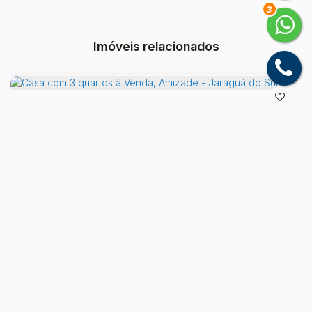
3
Imóveis relacionados
Casa com 3 quartos à Venda, Amizade - Jaraguá do Sul
Amizade, Jaraguá do Sul, Santa Catarina, Brasil
R$
870.000