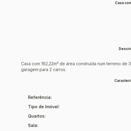
Casa com
Descri
Casa com 162,22m² de área construída num terreno de 345m
garagem para 2 carros.
Caracterí
Referência:
Tipo de Imóvel:
Quartos:
Sala: