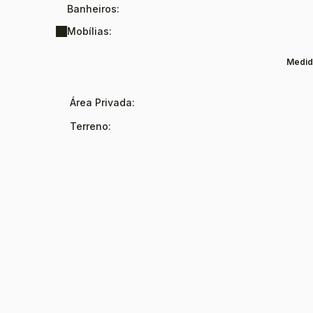
Banheiros:
Mobílias:
Medid
Área Privada:
Terreno: