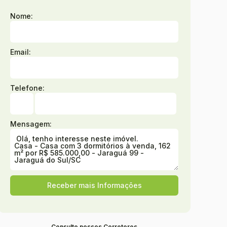
Nome:
Email:
Telefone:
Mensagem:
Consulte nossos Corretores