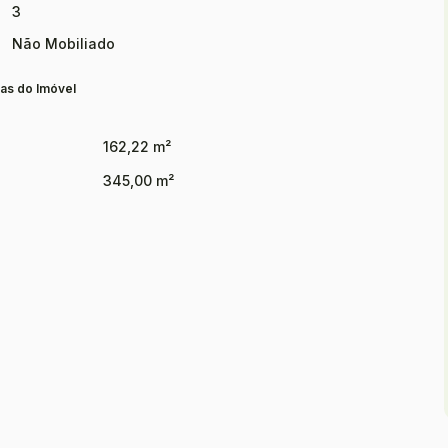
3
Não Mobiliado
as do Imóvel
162,22 m²
345,00 m²