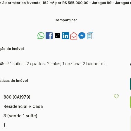
 3 dormitórios à venda, 162 m² por R$ 585.000,00 - Jaraguá 99 - Jaraguá 
Compartilhar
ção do Imóvel
².1 suíte + 2 quartos, 2 salas, 1 cozinha, 2 banheiros,
sticas do Imóvel
880
(CA1979)
Residencial
»
Casa
3 (sendo 1 suíte)
1