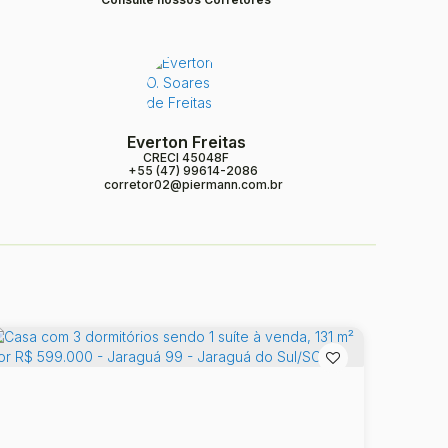
Everton Freitas
CRECI
45048F
+55 (47) 99614-2086
corretor02@piermann.com.br