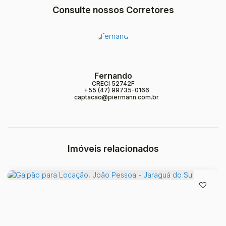
Consulte nossos Corretores
Fernando
CRECI
52742F
+55 (47) 99735-0166
captacao@piermann.com.br
Imóveis relacionados