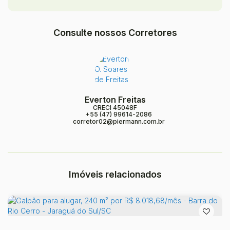
Consulte nossos Corretores
Everton Freitas
CRECI
45048F
+55 (47) 99614-2086
corretor02@piermann.com.br
Imóveis relacionados