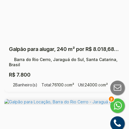
Galpão para alugar, 240 m² por R$ 8.018,68/mês - Barra do Rio Cerro - Jaraguá do Sul/SC
Barra do Rio Cerro, Jaraguá do Sul, Santa Catarina,
Brasil
R$
7.800
2
Banheiro(s)
Total:
76100
m²
Útil:
24000
m²
.00
.00
3