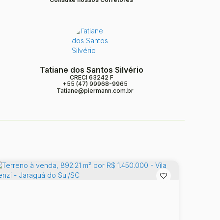
Tatiane dos Santos Silvério
CRECI
63242 F
+55 (47) 99968-9965
Tatiane@piermann.com.br