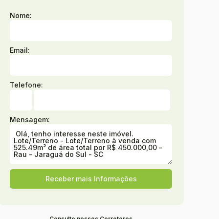
Nome:
Email:
Telefone:
Mensagem:
Consulte nossos Corretores