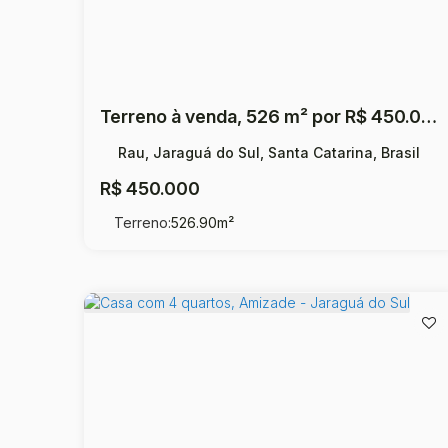
Terreno à venda, 526 m² por R$ 450.000,00 - Rau - Jaraguá do Sul/SC
Rau, Jaraguá do Sul, Santa Catarina, Brasil
R$
450.000
Terreno:
526
.90
m²