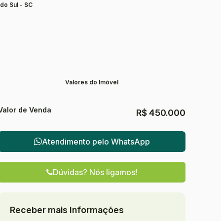
do Sul - SC
Valores do Imóvel
Valor de Venda
R$
450.000
Atendimento pelo
WhatsApp
Dúvidas? Nós ligamos!
Receber mais Informações