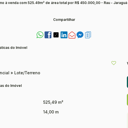
no à venda com 525.49m² de área total por R$ 450.000,00 - Rau - Jaraguá 
Compartilhar
sticas do Imóvel
ncial
»
Lote/Terreno
as do Imóvel
525,49 m²
14,00 m