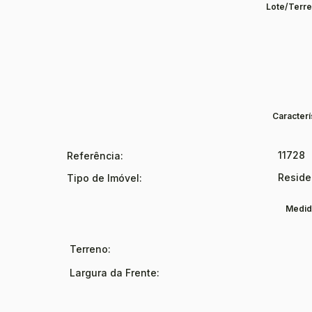
Lote/Terre
Caracterí
11728
Referência:
Reside
Tipo de Imóvel:
Medid
Terreno:
Largura da Frente: