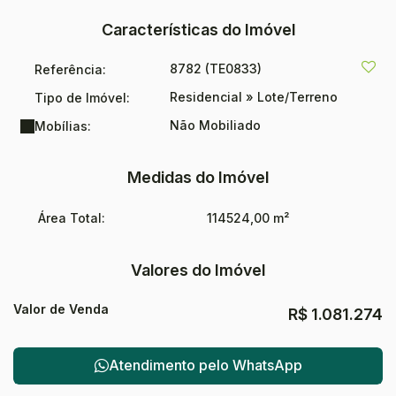
Características do Imóvel
8782
(TE0833)
Referência:
Residencial
»
Lote/Terreno
Tipo de Imóvel:
Não Mobiliado
Mobílias:
Medidas do Imóvel
Área Total:
114524,00 m²
Valores do Imóvel
Valor de Venda
R$
1.081.274
Atendimento pelo
WhatsApp