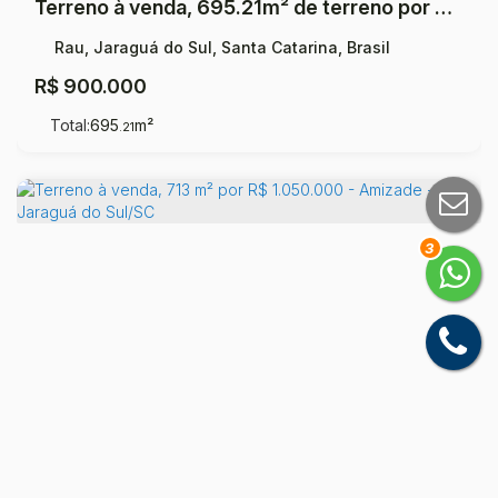
Terreno à venda, 695.21m² de terreno por R$ 900.000,00 - Rau - Jaraguá do Sul/SC
Rau, Jaraguá do Sul, Santa Catarina, Brasil
R$
900.000
Total:
695
m²
.21
3
Terreno à venda, 713 m² por R$ 1.050.000 - Amizade - Jaraguá do Sul/SC
Amizade, Jaraguá do Sul, Santa Catarina, Brasil