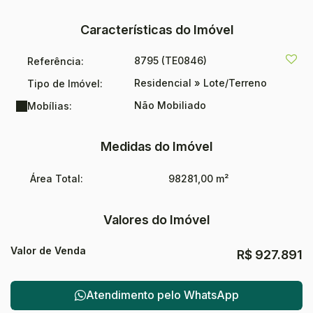
Características do Imóvel
8795
(TE0846)
Referência:
Residencial
»
Lote/Terreno
Tipo de Imóvel:
Não Mobiliado
Mobílias:
Medidas do Imóvel
Área Total:
98281,00 m²
Valores do Imóvel
Valor de Venda
R$
927.891
Atendimento pelo
WhatsApp