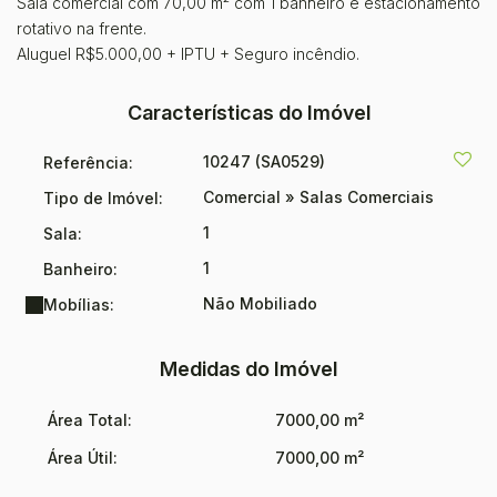
Sala comercial com 70,00 m² com 1 banheiro e estacionamento
rotativo na frente.
Aluguel R$5.000,00 + IPTU + Seguro incêndio.
Características do Imóvel
10247
(SA0529)
Referência:
Comercial
»
Salas Comerciais
Tipo de Imóvel:
1
Sala:
1
Banheiro:
Não Mobiliado
Mobílias:
Medidas do Imóvel
Área Total:
7000,00 m²
Área Útil:
7000,00 m²