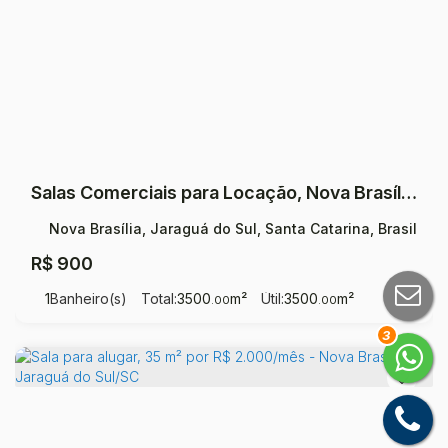
Salas Comerciais para Locação, Nova Brasília - Jaraguá do Sul
Nova Brasília, Jaraguá do Sul, Santa Catarina, Brasil
R$
900
1
Banheiro(s)
Total:
3500
m²
Útil:
3500
m²
.00
.00
3