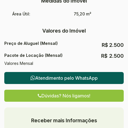
Medidas do Imóvel
Área Útil:
75,20 m²
Valores do Imóvel
Preço de Aluguel (Mensal)
R$
2.500
Pacote de Locação (Mensal)
R$
2.500
Valores Mensal
Atendimento pelo
WhatsApp
Dúvidas? Nós ligamos!
Receber mais Informações