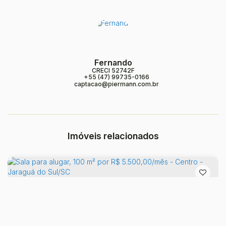
Fernando
CRECI
52742F
+55 (47) 99735-0166
captacao@piermann.com.br
Imóveis relacionados