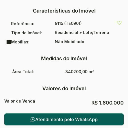
Características do Imóvel
9115
(TE0901)
Referência:
Residencial
»
Lote/Terreno
Tipo de Imóvel:
Não Mobiliado
Mobílias:
Medidas do Imóvel
Área Total:
340200,00 m²
Valores do Imóvel
Valor de Venda
R$
1.800.000
Atendimento pelo
WhatsApp