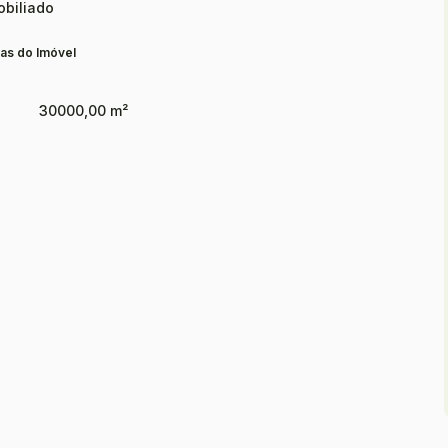
biliado
as do Imóvel
30000,00 m²