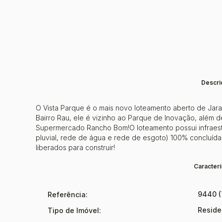
Descri
O Vista Parque é o mais novo loteamento aberto de Jara
Bairro Rau, ele é vizinho ao Parque de Inovação, além 
Supermercado Rancho Bom!O loteamento possui infraest
pluvial, rede de água e rede de esgoto) 100% concluída!
liberados para construir!
Caracterí
9440
Referência:
Reside
Tipo de Imóvel: