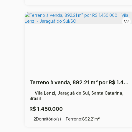
Terreno à venda, 892.21 m² por R$ 1.450.000 - Vila Lenzi - Jaraguá do Sul/SC
Vila Lenzi, Jaraguá do Sul, Santa Catarina,
Brasil
R$
1.450.000
2
Dormitório(s)
Terreno:
892
.21
m²