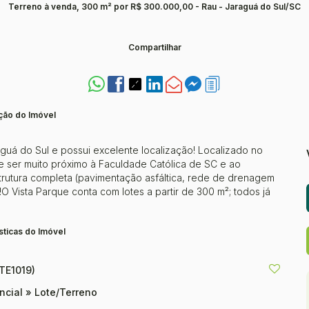
Terreno à venda, 300 m² por R$ 300.000,00 - Rau - Jaraguá do Sul/SC
Compartilhar
ção do Imóvel
guá do Sul e possui excelente localização! Localizado no
de ser muito próximo à Faculdade Católica de SC e ao
rutura completa (pavimentação asfáltica, rede de drenagem
O Vista Parque conta com lotes a partir de 300 m²; todos já
sticas do Imóvel
(TE1019)
ncial
»
Lote/Terreno