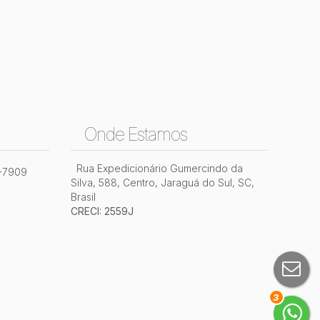
Onde Estamos
Rua Expedicionário Gumercindo da
2-7909
Silva
,
588
,
Centro
,
Jaraguá do Sul
,
SC
,
Brasil
CRECI: 2559J
3