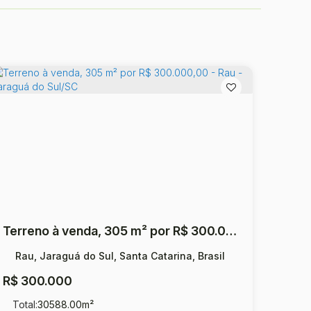
Terreno à venda, 305 m² por R$ 300.000,00 - Rau - Jaraguá do Sul/SC
Rau, Jaraguá do Sul, Santa Catarina, Brasil
R$
300.000
Total:
30588
.00
m²